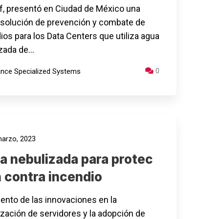
f, presentó en Ciudad de México una
solución de prevención y combate de
ios para los Data Centers que utiliza agua
zada de…
0
iance Specialized Systems
arzo, 2023
a nebulizada para protec
 contra incendio
ento de las innovaciones en la
lización de servidores y la adopción de