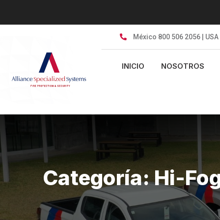
Skip
to
content
México 800 506 2056 | USA
INICIO
NOSOTROS
Categoría:
Hi-Fo