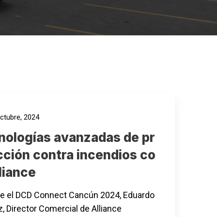
ctubre, 2024
nologías avanzadas de pr
cción contra incendios co
liance
e el DCD Connect Cancún 2024, Eduardo
z, Director Comercial de Alliance