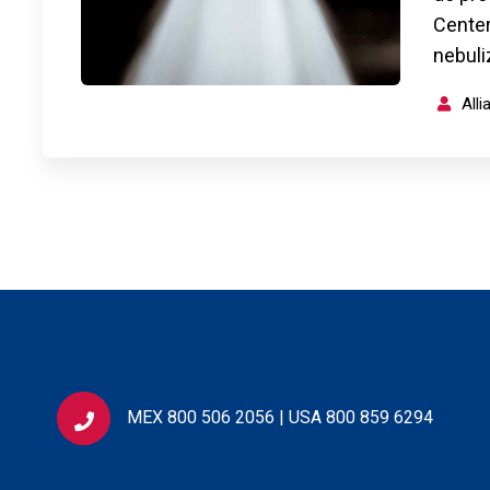
Center
nebul
All
MEX 800 506 2056 | USA 800 859 6294