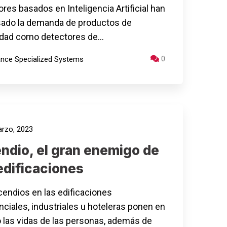
res basados ​​en Inteligencia Artificial han
ado la demanda de productos de
idad como detectores de…
0
iance Specialized Systems
rzo, 2023
ndio, el gran enemigo de
edificaciones
cendios en las edificaciones
nciales, industriales u hoteleras ponen en
o las vidas de las personas, además de