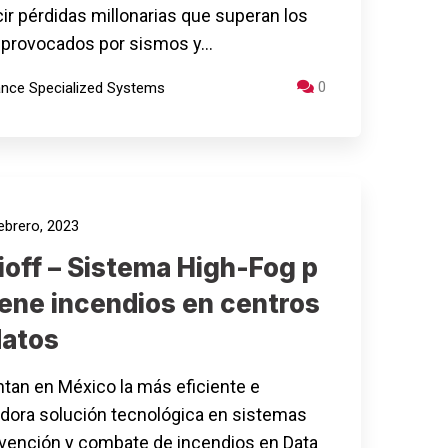
ir pérdidas millonarias que superan los
 provocados por sismos y…
0
iance Specialized Systems
ebrero, 2023
ioff – Sistema High-Fog p
iene incendios en centros
datos
tan en México la más eficiente e
dora solución tecnológica en sistemas
vención y combate de incendios en Data