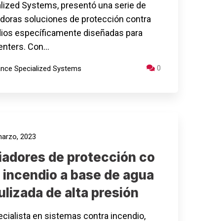
lized Systems, presentó una serie de
doras soluciones de protección contra
ios específicamente diseñadas para
enters. Con…
0
iance Specialized Systems
arzo, 2023
iadores de protección co
 incendio a base de agua
lizada de alta presión
ecialista en sistemas contra incendio,