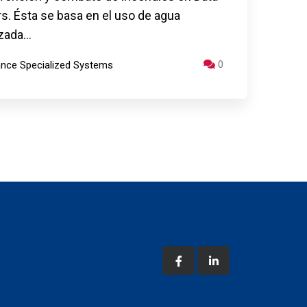
s. Ésta se basa en el uso de agua
izada…
0
iance Specialized Systems