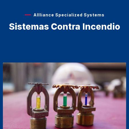
Allliance Specialized Systems
Sistemas Contra Incendio