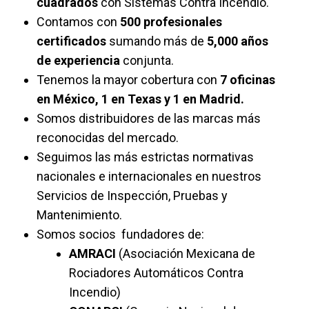
cuadrados
con Sistemas Contra Incendio.
Contamos con
5
00 profesionales
certificados
sumando más de
5,0
00 años
de experiencia
conjunta.
Tenemos la mayor cobertura con
7 oficinas
en México, 1 en Texas y 1 en Madrid.
Somos distribuidores de las marcas más
reconocidas del mercado.
Seguimos las más estrictas normativas
nacionales e internacionales en nuestros
Servicios de Inspección, Pruebas y
Mantenimiento.
Somos socios fundadores de:
AMRACI
(Asociación Mexicana de
Rociadores Automáticos Contra
Incendio)