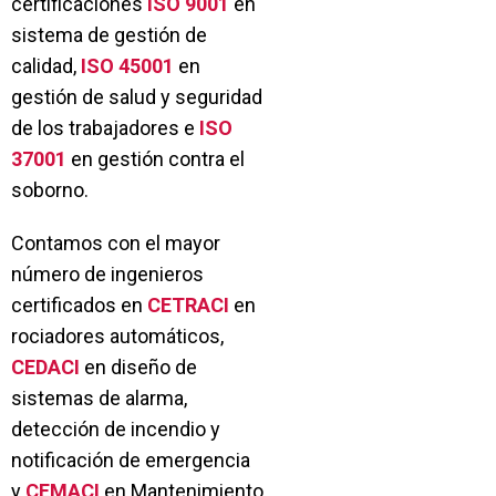
certificaciones
ISO 9001
en
sistema de gestión de
calidad,
ISO 45001
en
gestión de salud y seguridad
de los trabajadores e
ISO
37001
en gestión contra el
soborno.
Contamos con el mayor
número de ingenieros
certificados en
CETRACI
en
rociadores automáticos,
CEDACI
en diseño de
sistemas de alarma,
detección de incendio y
notificación de emergencia
y
CEMACI
en Mantenimiento