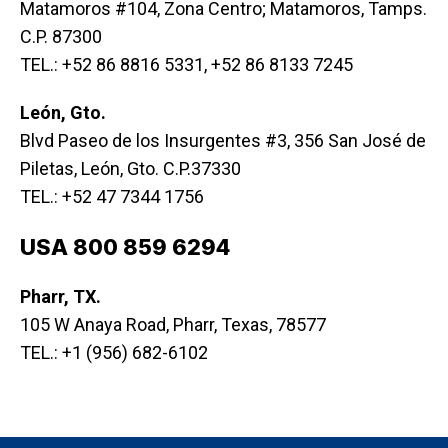
Matamoros #104, Zona Centro; Matamoros, Tamps.
C.P. 87300
TEL.: +52 86 8816 5331, +52 86 8133 7245
León, Gto.
Blvd Paseo de los Insurgentes #3, 356 San José de
Piletas, León, Gto. C.P.37330
TEL.: +52 47 7344 1756
USA 800 859 6294
Pharr, TX.
105 W Anaya Road, Pharr, Texas, 78577
TEL.: +1 (956) 682-6102