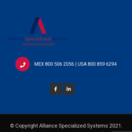
MEX 800 506 2056 | USA 800 859 6294
© Copyright Alliance Specialized Systems 2021.