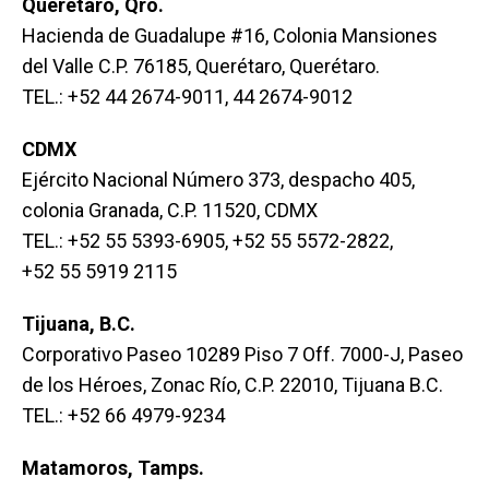
Querétaro, Qro.
Hacienda de Guadalupe #16, Colonia Mansiones
del Valle C.P. 76185, Querétaro, Querétaro.
TEL.: +52 44 2674-9011, 44 2674-9012
CDMX
Ejército Nacional Número 373, despacho 405,
colonia Granada, C.P. 11520, CDMX
TEL.: +52 55 5393-6905, +52 55 5572-2822,
+52 55 5919 2115
Tijuana, B.C.
Corporativo Paseo 10289 Piso 7 Off. 7000-J, Paseo
de los Héroes, Zonac Río, C.P. 22010, Tijuana B.C.
TEL.: +52 66 4979-9234
Matamoros, Tamps.