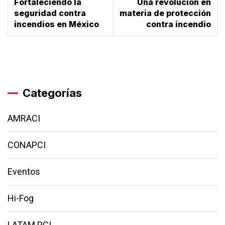
Fortaleciendo la
Una revolución en
seguridad contra
materia de protección
incendios en México
contra incendio
Categorías
AMRACI
CONAPCI
Eventos
Hi-Fog
LATAM PCI