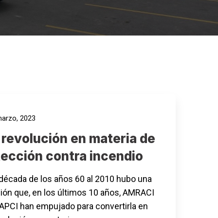
arzo, 2023
 revolución en materia de
tección contra incendio
 década de los años 60 al 2010 hubo una
ión que, en los últimos 10 años, AMRACI
PCI han empujado para convertirla en