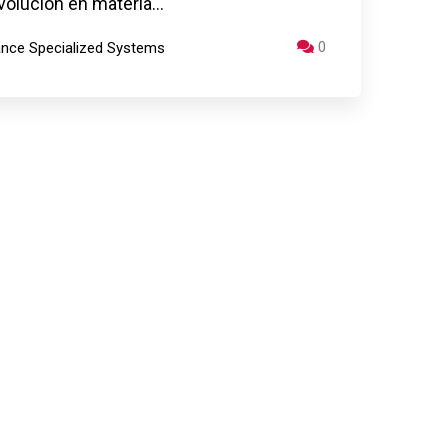
volución en materia…
0
iance Specialized Systems