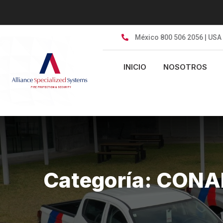
Skip
to
content
México 800 506 2056 | USA
INICIO
NOSOTROS
Categoría:
CONA