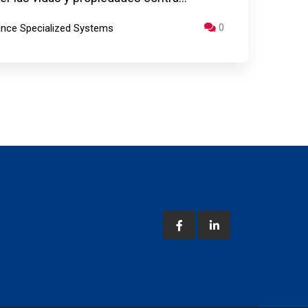
0
iance Specialized Systems