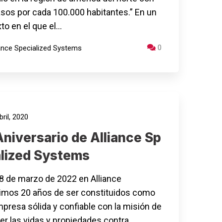
sos por cada 100.000 habitantes.” En un
to en el que el…
0
iance Specialized Systems
ril, 2020
niversario de Alliance Sp
alized Systems
8 de marzo de 2022 en Alliance
mos 20 años de ser constituidos como
presa sólida y confiable con la misión de
er las vidas y propiedades contra…