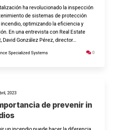
italización ha revolucionado la inspección
enimiento de sistemas de protección
 incendio, optimizando la eficiencia y
ión. En una entrevista con Real Estate
, David González Pérez, director…
0
iance Specialized Systems
ril, 2023
mportancia de prevenir in
dios
ir un incendio puede hacer la diferencia