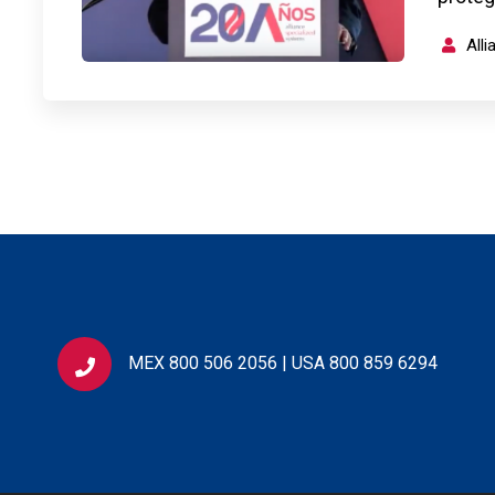
All
MEX 800 506 2056 | USA 800 859 6294