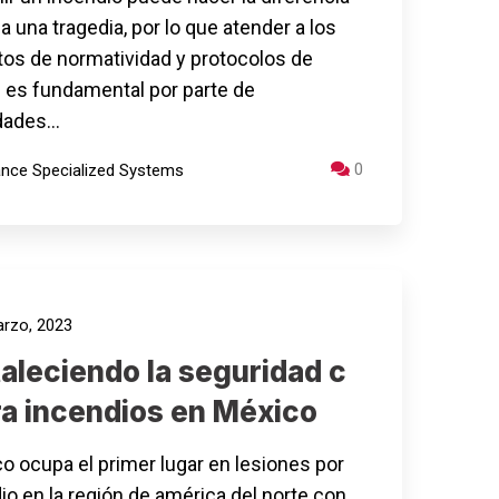
 a una tragedia, por lo que atender a los
os de normatividad y protocolos de
 es fundamental por parte de
idades…
0
iance Specialized Systems
rzo, 2023
aleciendo la seguridad c
ra incendios en México
o ocupa el primer lugar en lesiones por
io en la región de américa del norte con