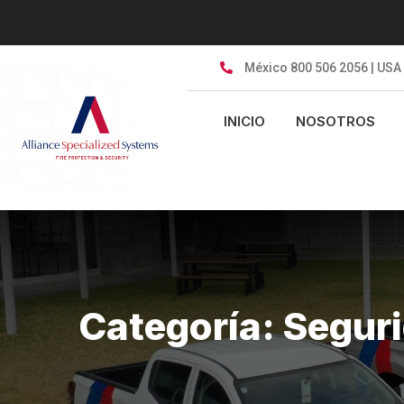
Skip
to
content
México 800 506 2056 | USA
INICIO
NOSOTROS
Categoría:
Seguri