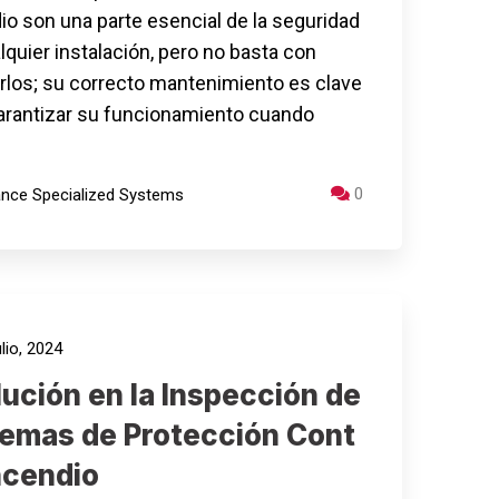
io son una parte esencial de la seguridad
lquier instalación, pero no basta con
arlos; su correcto mantenimiento es clave
arantizar su funcionamiento cuando
0
iance Specialized Systems
lio, 2024
ución en la Inspección de
temas de Protección Cont
ncendio