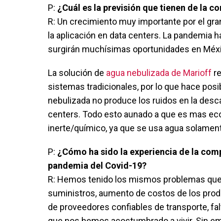
P:
¿Cuál es la previsión que tienen de la 
R: Un crecimiento muy importante por el gra
la aplicación en data centers. La pandemia 
surgirán muchísimas oportunidades en Méxic
La solución de
agua nebulizada de Marioff
re
sistemas tradicionales, por lo que hace posibl
nebulizada no produce los ruidos en la desc
centers. Todo esto aunado a que es mas eco
inerte/químico, ya que se usa agua solamen
P:
¿Cómo ha sido la experiencia de la com
pandemia del Covid-19?
R: Hemos tenido los mismos problemas que el
suministros, aumento de costos de los produ
de proveedores confiables de transporte, fa
que nos hemos acostumbrado a vivir. Sin em