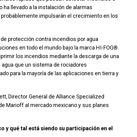
o ha llevado a la instalación de alarmas
 probablemente impulsarán el crecimiento en los
ón de protección contra incendios por agua
luciones en todo el mundo bajo la marca HI-FOG®.
uprimir los incendios mediante la descarga de una
s agua que un sistema de rociadores
do para la mayoría de las aplicaciones en tierra y
t, Director General de Alliance Specialized
 de Marioff al mercado mexicano y sus planes
 y qué tal está siendo su participación en el