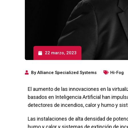
22 marzo, 2023
By
Alliance Specialized Systems
Hi-Fog
El aumento de las innovaciones en la virtual
basados ​​en Inteligencia Artificial han im
detectores de incendios, calor y humo y sis
Las instalaciones de alta densidad de pote
humo y calor y sistemas de extinción de in