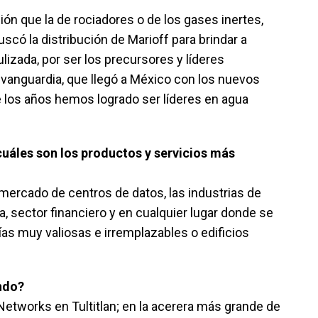
ión que la de rociadores o de los gases inertes,
có la distribución de Marioff para brindar a
izada, por ser los precursores y líderes
 vanguardia, que llegó a México con los nuevos
 los años hemos logrado ser líderes en agua
cuáles son los productos y servicios más
 mercado de centros de datos, las industrias de
a, sector financiero y en cualquier lugar donde se
 muy valiosas e irremplazables o edificios
ndo?
Networks en Tultitlan; en la acerera más grande de