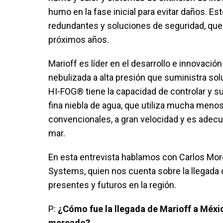
humo en la fase inicial para evitar daños. Est
redundantes y soluciones de seguridad, que
próximos años.
Marioff es líder en el desarrollo e innovaci
nebulizada a alta presión que suministra so
HI-FOG® tiene la capacidad de controlar y s
fina niebla de agua, que utiliza mucha meno
convencionales, a gran velocidad y es adecua
mar.
En esta entrevista hablamos con Carlos Moret
Systems, quien nos cuenta sobre la llegada
presentes y futuros en la región.
P:
¿Cómo fue la llegada de Marioff a México
mercado?