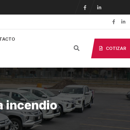
TACTO
COTIZAR
a incendio