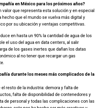
compañía en México para los próximos años?
n valor que representa esta solución y en especial
ha hecho que el mundo se vuelva más digital y
o por su ubicación y ventajas competitivas.
duce en hasta un 90% la cantidad de agua de los
e el uso del agua en data centers, al salir
arga de los gases inertes que dañan los datas
nómico al no tener que recargar un gas
te.
pañía durante los meses más complicados de la
 resto de la industria: demora y falta de
ctos, falta de disponibilidad de contenedores y
lta de personal y todas las complicaciones con las
bargo, esto nos ha hecho ser más creativos y