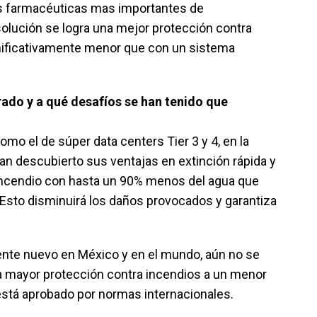
las farmacéuticas mas importantes de
solución se logra una mejor protección contra
nificativamente menor que con un sistema
do y a qué desafíos se han tenido que
o el de súper data centers Tier 3 y 4, en la
an descubierto sus ventajas en extinción rápida y
 incendio con hasta un 90% menos del agua que
 Esto disminuirá los daños provocados y garantiza
amente nuevo en México y en el mundo, aún no se
a mayor protección contra incendios a un menor
está aprobado por normas internacionales.