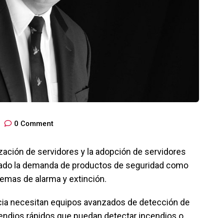
0
Comment
ización de servidores y la adopción de servidores
pulsado la demanda de productos de seguridad como
temas de alarma y extinción.
ncia necesitan equipos avanzados de detección de
cendios rápidos que puedan detectar incendios o