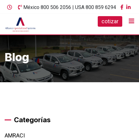
Skip
México 800 506 2056 | USA 800 859 6294
to
cotizar
content
Blog
Categorías
AMRACI