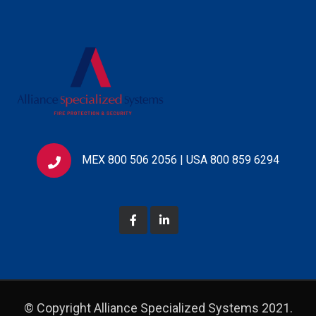
MEX 800 506 2056 | USA 800 859 6294
© Copyright Alliance Specialized Systems 2021.