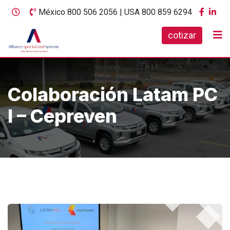
México 800 506 2056 | USA 800 859 6294
cotizar
Colaboración Latam PC
I – Cepreven