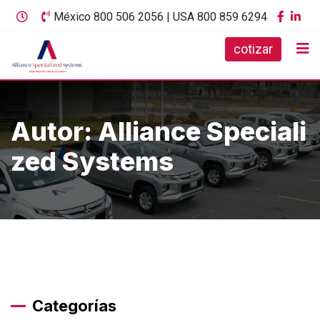
Skip
México 800 506 2056 | USA 800 859 6294
to
cotizar
content
Autor:
Alliance Speciali
zed Systems
Categorías