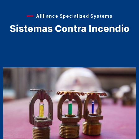
Allliance Specialized Systems
Sistemas Contra Incendio