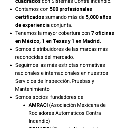
cuadrados
con Sistemas Contra Incendio.
Contamos con
5
00 profesionales
certificados
sumando más de
5,0
00 años
de experiencia
conjunta.
Tenemos la mayor cobertura con
7 oficinas
en México, 1 en Texas y 1 en Madrid.
Somos distribuidores de las marcas más
reconocidas del mercado.
Seguimos las más estrictas normativas
nacionales e internacionales en nuestros
Servicios de Inspección, Pruebas y
Mantenimiento.
Somos socios fundadores de:
AMRACI
(Asociación Mexicana de
Rociadores Automáticos Contra
Incendio)