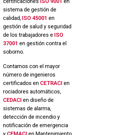
certificaciones
ISO 9001
en
sistema de gestión de
calidad,
ISO 45001
en
gestión de salud y seguridad
de los trabajadores e
ISO
37001
en gestión contra el
soborno.
Contamos con el mayor
número de ingenieros
certificados en
CETRACI
en
rociadores automáticos,
CEDACI
en diseño de
sistemas de alarma,
detección de incendio y
notificación de emergencia
y
CEMACI
en Mantenimiento